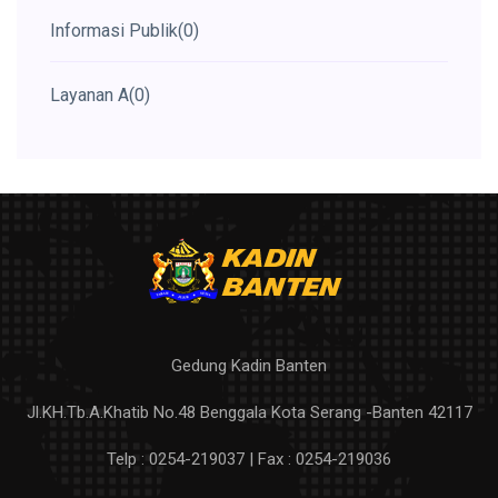
Informasi Publik
(0)
Layanan A
(0)
Gedung Kadin Banten
Jl.KH.Tb.A.Khatib No.48 Benggala Kota Serang -Banten 42117
Telp : 0254-219037 | Fax : 0254-219036