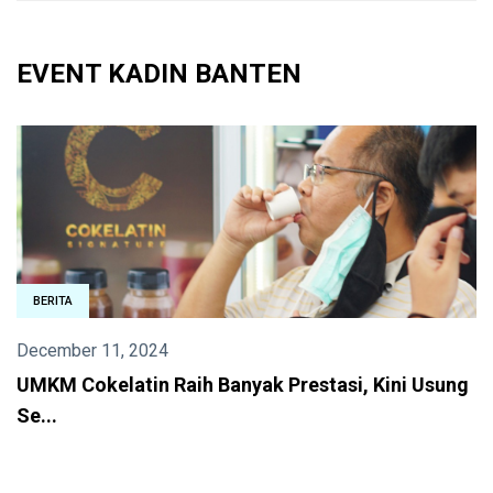
EVENT KADIN BANTEN
BERITA
August 13, 2024
ni Usung
Di Triwulan II Tahun 2024, Ekonomi Provin
Banten...