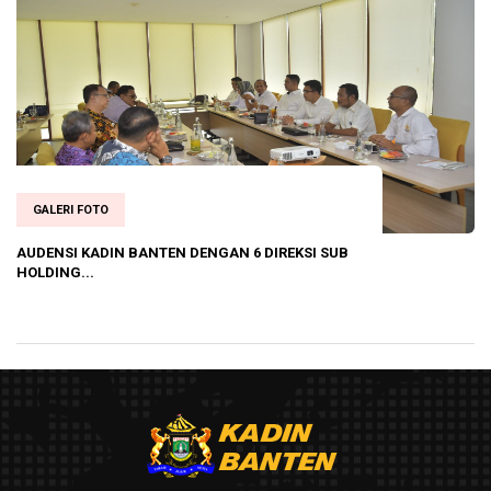
GALERI FOTO
Rakor Penyelenggaraan E - Purchasing
Pengadaan Bar...